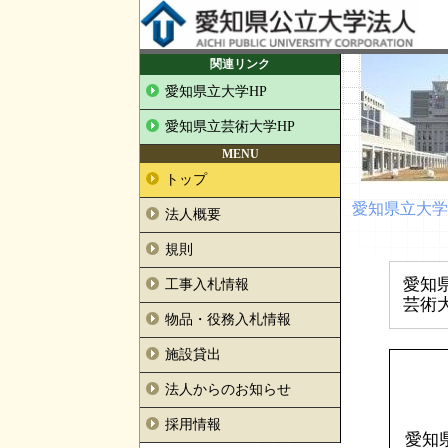
関連リンク
愛知県立大学HP
愛知県立芸術大学HP
MENU
トップ
愛知県立大学長
法人概要
規則
愛知
工事入札情報
芸術
物品・役務入札情報
施設貸出
法人からのお知らせ
採用情報
愛知